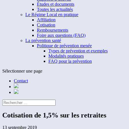
Études et documents
Toutes les actualités
Le Régime Local en pratique
Affiliation
Cotisation
Remboursements
Foire aux questions (FAQ)
La prévention santé
Politique de prévention menée
Types de prévention et exemples
Modalités pratiques
FAQ pour la prévention
Sélectionner une page
Contact
Cotisation de 1,5% sur les retraites
13 septembre 2019