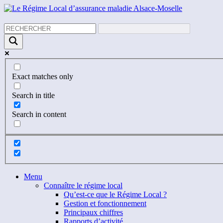
Exact matches only
Search in title
Search in content
Menu
Connaître le régime local
Qu’est-ce que le Régime Local ?
Gestion et fonctionnement
Principaux chiffres
Rapports d’activité