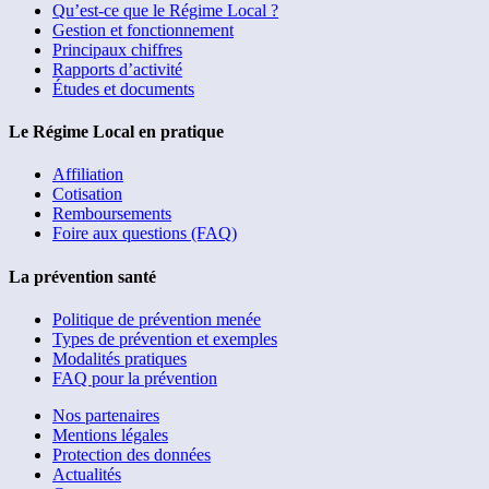
Qu’est-ce que le Régime Local ?
Gestion et fonctionnement
Principaux chiffres
Rapports d’activité
Études et documents
Le Régime Local en pratique
Affiliation
Cotisation
Remboursements
Foire aux questions (FAQ)
La prévention santé
Politique de prévention menée
Types de prévention et exemples
Modalités pratiques
FAQ pour la prévention
Nos partenaires
Mentions légales
Protection des données
Actualités