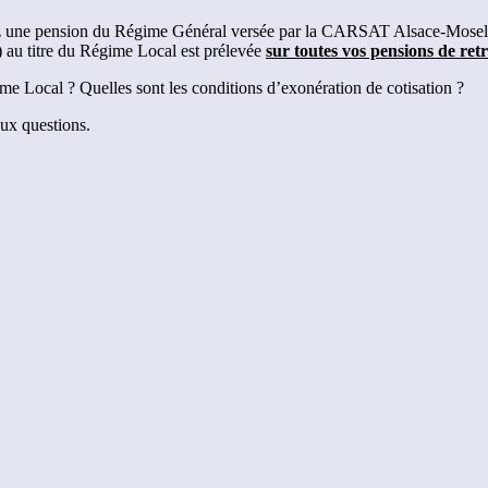
ez une pension du Régime Général versée par la CARSAT Alsace-Moselle
0) au titre du Régime Local est prélevée
sur toutes vos pensions de retr
ime Local ? Quelles sont les conditions d’exonération de cotisation ?
aux questions.