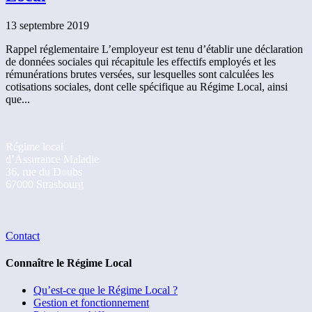
13 septembre 2019
Rappel réglementaire L’employeur est tenu d’établir une déclaration
de données sociales qui récapitule les effectifs employés et les
rémunérations brutes versées, sur lesquelles sont calculées les
cotisations sociales, dont celle spécifique au Régime Local, ainsi
que...
Régime local
d’Assurance Maladie
36, rue du Doubs
67000 Strasbourg
Contact
Connaître le Régime Local
Qu’est-ce que le Régime Local ?
Gestion et fonctionnement