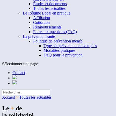
Études et documents
Toutes les actualités
Le Régime Local en pratique
Affiliation
Cotisation
Remboursements
Foire aux questions (FAQ)
La prévention santé
Politique de prévention menée
Types de prévention et exemples
Modalités pratiques
FAQ pour la prévention
Sélectionner une page
Contact
Accueil
>
Toutes les actualités
Le
+
de
la solidarité