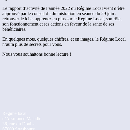
Le rapport d’activité de l’année 2022 du Régime Local vient d’être
approuvé par le conseil d’administration en séance du 29 juin :
retrouvez le ici et apprenez en plus sur le Régime Local, son rôle,
son fonctionnement et ses actions en faveur de la santé de ses
bénéficiaires.
En quelques mots, quelques chiffres, et en images, le Régime Local
n’aura plus de secrets pour vous.
Nous vous souhaitons bonne lecture !
Régime local
d’Assurance Maladie
36, rue du Doubs
67000 Strasbourg