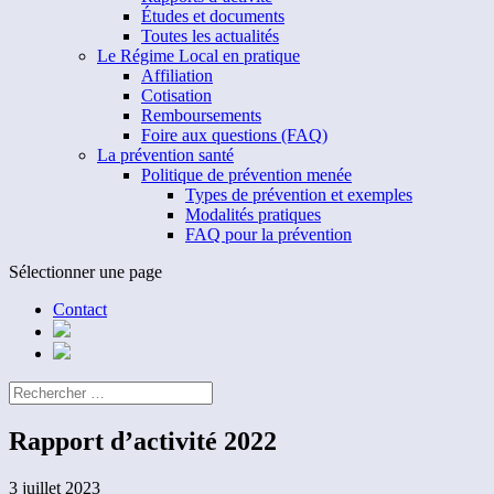
Études et documents
Toutes les actualités
Le Régime Local en pratique
Affiliation
Cotisation
Remboursements
Foire aux questions (FAQ)
La prévention santé
Politique de prévention menée
Types de prévention et exemples
Modalités pratiques
FAQ pour la prévention
Sélectionner une page
Contact
Rapport d’activité 2022
3 juillet 2023