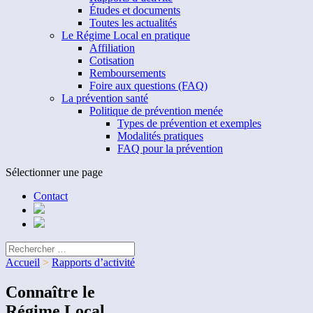
Études et documents
Toutes les actualités
Le Régime Local en pratique
Affiliation
Cotisation
Remboursements
Foire aux questions (FAQ)
La prévention santé
Politique de prévention menée
Types de prévention et exemples
Modalités pratiques
FAQ pour la prévention
Sélectionner une page
Contact
Accueil
>
Rapports d’activité
Connaître le
Régime Local